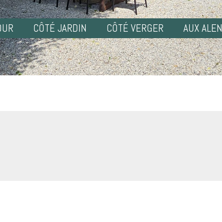
OUR
CÔTÉ JARDIN
CÔTÉ VERGER
AUX ALE