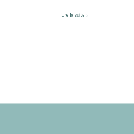
Lire la suite »