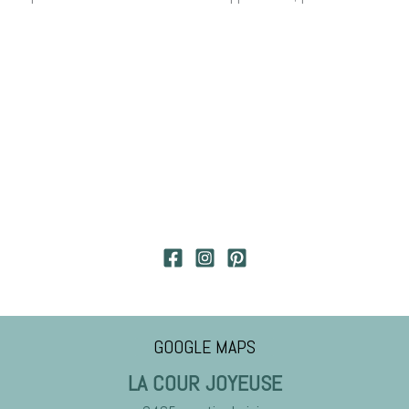
GOOGLE MAPS
LA COUR JOYEUSE