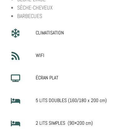
SÈ
CHE-CHEVEUX
BARBECUES
CLIMATISATION
WIFI
ÉCRAN PLAT
5 LITS DOUBLES (160/180 x 200 cm)
2 LITS SIMPLES (90×200 cm)