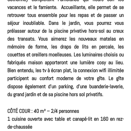
vacances et le
farniente.
Accueillante, elle permet de se
retrouver tous ensemble pour les repas et de passer un
séjour inoubliable. Dans le jardin, vous pourrez vous
prélasser autour de la piscine privative hors-sol au creux
des transats. V
ous aimerez les nouveaux matelas en
mémoire de forme, les draps de lits en percale, les
couettes et oreillers moelleuses. Les
luminaires choisis ou
fabriqués maison apporteront une lumière cosy au lieu.
Bien entendu, les tv à écran plat, la connexion wifi illimitée
participent au confort moderne de votre gîte
Le gîte
.
dispose également d’un parking, d’une buanderie-laverie,
du grand jardin et de sa piscine hors sol privatifs.
CÔTÉ COUR : 40 m² – 2/4 personnes
1 cuisine ouverte avec table et canapé-lit en 160 en rez-
de-chaussée