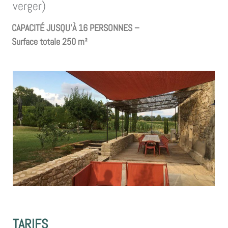
verger)
CAPACITÉ
JUSQU’À
16 PERSONNES
–
Surface totale 250 m²
TARIFS