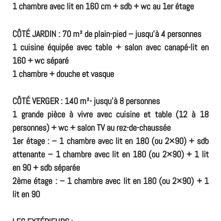
1 chambre avec lit en 160 cm + sdb + wc au 1er étage
CÔTÉ JARDIN : 70 m² de plain-pied – jusqu’à 4 personnes
1 cuisine équipée avec table + salon avec canapé-lit en
160 + wc séparé
1 chambre + douche et vasque
CÔTÉ
VERGER : 140 m²- jusqu’à 8 personnes
1 grande pièce à vivre avec cuisine et table (12 à 18
personnes) + wc + salon TV au rez-de-chaussée
1er étage : – 1 chambre avec lit en 180 (ou 2×90) + sdb
attenante
– 1 chambre avec lit en 180 (ou 2×90) + 1 lit
en 90 + sdb séparée
2ème étage : – 1 chambre avec lit en 180 (ou 2×90) + 1
lit en 90