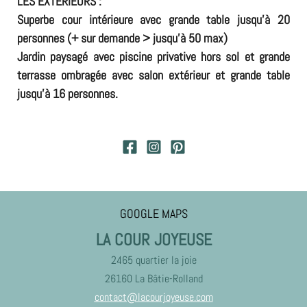
LES EXTÉRIEURS :
Superbe cour intérieure avec grande table jusqu’à 20
personnes (+ sur demande > jusqu’à 50 max)
Jardin paysagé avec piscine privative hors sol et grande
terrasse ombragée avec salon extérieur et grande table
jusqu’à 16 personnes.
GOOGLE MAPS
LA COUR JOYEUSE
2465 quartier la joie
26160 La Bâtie-Rolland
contact@lacourjoyeuse.com